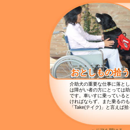
おとしもの拾
介助犬の重要な仕事に落と
は障がい者の方にとっては
です。車いすに乗っている
ければならず、また乗るの
「Take(テイク)」と言え