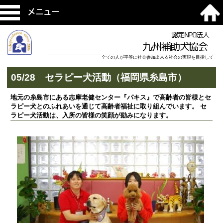
メニュー
認定NPO法人
九州補助犬協会
全ての人が平等に社会参加出来る社会の実現を目指して
05/28 セラピー犬活動（福岡県糸島市）
地元の糸島市にある志摩老健センター『パキス』で高齢者の皆様とセ
ラピー犬とのふれあいを通じて高齢者福祉に取り組んでいます。 セ
ラピー犬活動は、入所の皆様の笑顔が励みになります。