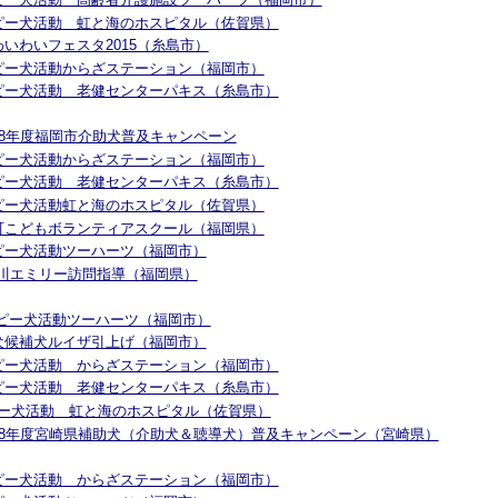
 セラピー犬活動 虹と海のホスピタル（佐賀県）
糸島わいわいフェスタ2015（糸島市）
 セラピー犬活動からざステーション（福岡市）
 セラピー犬活動 老健センターパキス（糸島市）
平成28年度福岡市介助犬普及キャンペーン
 セラピー犬活動からざステーション（福岡市）
 セラピー犬活動 老健センターパキス（糸島市）
 セラピー犬活動虹と海のホスピタル（佐賀県）
 鞍手町こどもボランティアスクール（福岡県）
セラピー犬活動ツーハーツ（福岡市）
PR阿川エミリー訪問指導（福岡県）
 セラピー犬活動ツーハーツ（福岡市）
介助犬候補犬ルイザ引上げ（福岡市）
 セラピー犬活動 からざステーション（福岡市）
 セラピー犬活動 老健センターパキス（糸島市）
セラピー犬活動 虹と海のホスピタル（佐賀県）
 平成28年度宮崎県補助犬（介助犬＆聴導犬）普及キャンペーン（宮崎県）
 セラピー犬活動 からざステーション（福岡市）