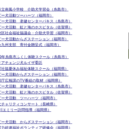
 糸島市立南風小学校 介助犬学習会（糸島市）
セラピー犬活動ツーハーツ（福岡市）
 セラピー犬活動 老健センターパキス（糸島市）
 セラピー犬活動 虹と海のホスピタル（佐賀県）
 野芥校区社会福祉協議会・介助犬学習（福岡市）
 セラピー犬活動からざステーション（福岡市）
 親切会九州支部 寄付金贈呈式（福岡市）
平成29年糸島市ふくし体験スクール（糸島市）
キャリアチェンジ犬ルイザ委託
 宇美町社協夏休み福祉体験スクール（福岡県）
 セラピー犬活動からざステーション（福岡市）
福岡県庁広報課のTV番組の取材（福岡県）
 セラピー犬活動 老健センターパキス（糸島市）
 セラピー犬活動 虹と海のホスピタル（佐賀県）
 セラピー犬活動 ツーハーツ（福岡市）
 介助犬チャリティコンサート（長崎県）
PR阿川エミリー訪問指導（福岡県）
 セラピー犬活動 からざステーション（福岡市）
 福岡電力総連福祉ボランティア研修会（福岡県）