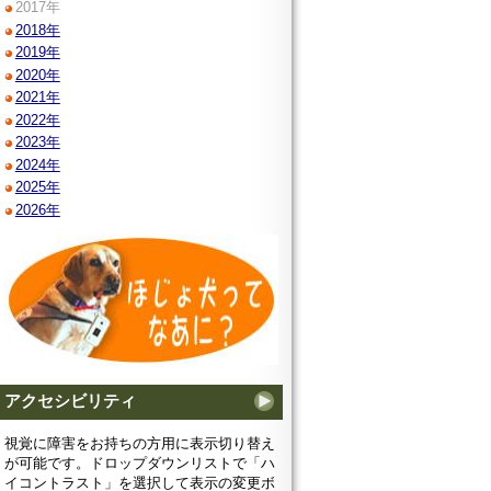
2017年
2018年
2019年
2020年
2021年
2022年
2023年
2024年
2025年
2026年
アクセシビリティ
視覚に障害をお持ちの方用に表示切り替え
が可能です。ドロップダウンリストで「ハ
イコントラスト」を選択して表示の変更ボ