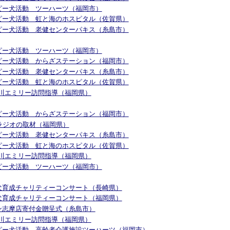
 セラピー犬活動 ツーハーツ（福岡市）
 セラピー犬活動 虹と海のホスピタル（佐賀県）
 セラピー犬活動 老健センターパキス（糸島市）
 セラピー犬活動 ツーハーツ（福岡市）
 セラピー犬活動 からざステーション（福岡市）
 セラピー犬活動 老健センターパキス（糸島市）
 セラピー犬活動 虹と海のホスピタル（佐賀県）
PR阿川エミリー訪問指導（福岡県）
 セラピー犬活動 からざステーション（福岡市）
KBCラジオの取材（福岡県）
 セラピー犬活動 老健センターパキス（糸島市）
 セラピー犬活動 虹と海のホスピタル（佐賀県）
PR阿川エミリー訪問指導（福岡県）
 セラピー犬活動 ツーハーツ（福岡市）
 介助犬育成チャリティーコンサート（長崎県）
 介助犬育成チャリティーコンサート（福岡県）
イオン志摩店寄付金贈呈式（糸島市）
PR阿川エミリー訪問指導（福岡県）
 セラピー犬活動 高齢者介護施設ツーハーツ（福岡市）