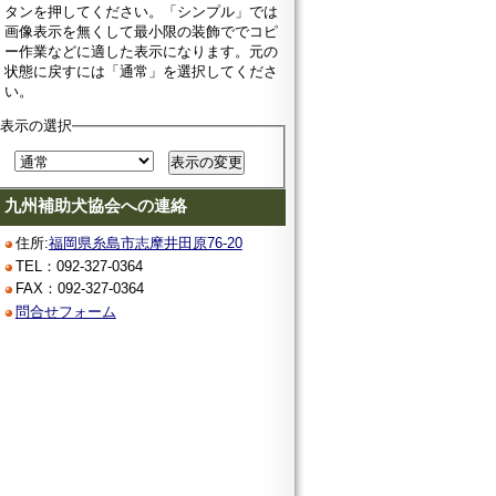
タンを押してください。「シンプル」では
画像表示を無くして最小限の装飾ででコピ
ー作業などに適した表示になります。元の
状態に戻すには「通常」を選択してくださ
い。
表示の選択
九州補助犬協会への連絡
住所:
福岡県糸島市志摩井田原76-20
TEL：092-327-0364
FAX：092-327-0364
問合せフォーム