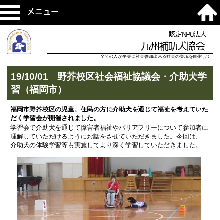
メニュー
認定NPO法人
九州補助犬協会
全ての人が平等に社会参加出来る社会の実現を目指して
19/10/01 野芥校区社会福祉協議会・介助犬学
習（福岡市）
福岡市野芥校区の児童、住民の方に介助犬を通じて福祉を考えていた
だく学習会が開催されました。
学習会で介助犬を通じて障害者福祉やバリアフリーについて参加者に
理解していただけるようにお話をさせていただきました。今回は、
介助犬の体験学習等も実施してより深く学習していただきました。