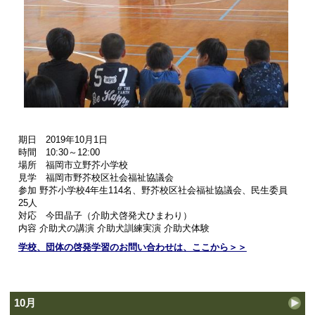
期日 2019年10月1日
時間 10:30～12:00
場所 福岡市立野芥小学校
見学 福岡市野芥校区社会福祉協議会
参加 野芥小学校4年生114名、野芥校区社会福祉協議会、民生委員
25人
対応 今田晶子（介助犬啓発犬ひまわり）
内容 介助犬の講演 介助犬訓練実演 介助犬体験
学校、団体の啓発学習のお問い合わせは、ここから＞＞
10月