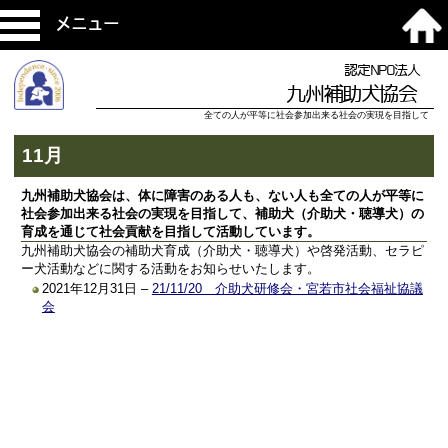
メニュー
認定NPO法人
九州補助犬協会
全ての人が平等に社会参加出来る社会の実現を目指して
11月
九州補助犬協会は、体に障害のある人も、ない人も全ての人が平等に
社会参加出来る社会の実現を目指して、補助犬（介助犬・聴導犬）の
育成を通じて社会貢献を目指して活動しています。
九州補助犬協会の補助犬育成（介助犬・聴導犬）や啓発活動、セラピ
ー犬活動などに関する活動をお知らせいたします。
2021年12月31日 –
21/11/20 介助犬研修会・宮若市社会福祉協議
会