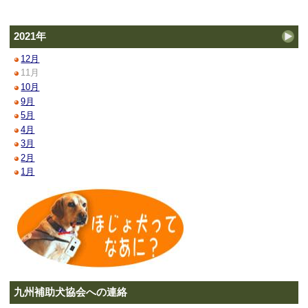
2021年
12月
11月
10月
9月
5月
4月
3月
2月
1月
九州補助犬協会への連絡