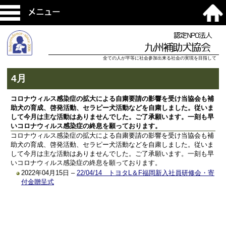
メニュー
認定NPO法人
九州補助犬協会
全ての人が平等に社会参加出来る社会の実現を目指して
4月
コロナウィルス感染症の拡大による自粛要請の影響を受け当協会も補
助犬の育成、啓発活動、セラピー犬活動などを自粛しました。従いま
して今月は主な活動はありませんでした。ご了承願います。一刻も早
いコロナウィルス感染症の終息を願っております。
コロナウィルス感染症の拡大による自粛要請の影響を受け当協会も補
助犬の育成、啓発活動、セラピー犬活動などを自粛しました。従いま
して今月は主な活動はありませんでした。ご了承願います。一刻も早
いコロナウィルス感染症の終息を願っております。
2022年04月15日 –
22/04/14 トヨタL＆F福岡新入社員研修会・寄
付金贈呈式