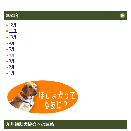
2021年
12月
11月
10月
9月
5月
4月
3月
2月
1月
九州補助犬協会への連絡