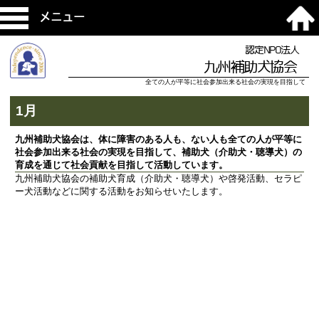
メニュー
認定NPO法人
九州補助犬協会
全ての人が平等に社会参加出来る社会の実現を目指して
1月
九州補助犬協会は、体に障害のある人も、ない人も全ての人が平等に
社会参加出来る社会の実現を目指して、補助犬（介助犬・聴導犬）の
育成を通じて社会貢献を目指して活動しています。
九州補助犬協会の補助犬育成（介助犬・聴導犬）や啓発活動、セラピ
ー犬活動などに関する活動をお知らせいたします。