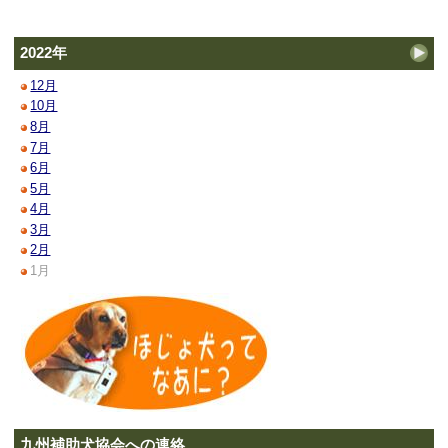
2022年
12月
10月
8月
7月
6月
5月
4月
3月
2月
1月
九州補助犬協会への連絡