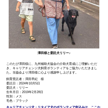
澤田様と委託犬リリー♪
このたび澤田様に、九州補助犬協会の介助犬育成にご理解いただ
き、キャリアチェンジ犬飼育ボランティアをご協力いただきまし
た。当協会より澤田様に心より感謝申し上げます。
飼育受託者：澤田早紀 様
委託日：2024年10月5日
委託犬：リリー
生年月日：2019年2月28日
性別：メス
毛色：ブラック
キャリアチェンジ犬・リタイア犬のボランティア申込みは、ここか