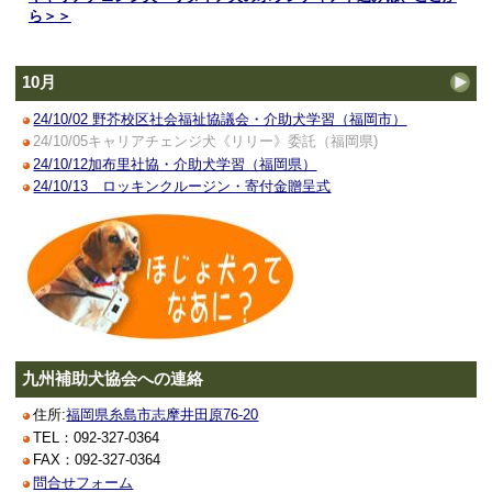
ら＞＞
10月
24/10/02 野芥校区社会福祉協議会・介助犬学習（福岡市）
24/10/05キャリアチェンジ犬《リリー》委託（福岡県)
24/10/12加布里社協・介助犬学習（福岡県）
24/10/13 ロッキンクルージン・寄付金贈呈式
九州補助犬協会への連絡
住所:
福岡県糸島市志摩井田原76-20
TEL：092-327-0364
FAX：092-327-0364
問合せフォーム