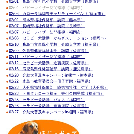
02/01 糸島市立可也小学校 介助犬学習（糸島市）
02/04 パピーレイザー訪問指導（福岡県）
02/06 カローラ福岡祭チャリティーイベント(福岡市）
02/02 熊本県福祉保健部 訪問（熊本県）
02/07 長崎県福祉保健部 訪問（長崎県）
02/07 パピーレイザー訪問指導（福岡市）
02/08 セラピー犬活動 からざステーション（福岡市）
02/10 糸島市立東風小学校 介助犬学習（福岡県）
02/09 佐賀県健康福祉本部 訪問（佐賀県）
02/11 パピーレイザー訪問指導（福岡市）
02/12 セラピー犬活動 進藤病院（佐賀県）
02/16 鹿児島県保健福祉部 訪問（鹿児島県）
02/20 介助犬普及キャンペーンin熊本（熊本県）
02/22 糸島市教育委員会へ冊子寄贈（福岡県）
02/23 大分県福祉保健部 障害福祉課 訪問（大分県）
02/23 トヨタカローラ福岡 寄付金贈呈式（福岡市）
02/25 セラピー犬活動 パキス（福岡県）
02/26 セラピー犬活動 進藤病院（佐賀県）
02/27 介助犬普及キャンペーンin福岡（福岡県）