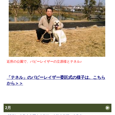
近所の公園で、パピーレイザーの立原様とテネル♪
「テネル」のパピーレイザー委託式の様子は、こちら
から＞＞
2月