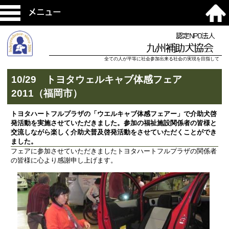
メニュー
認定NPO法人
九州補助犬協会
全ての人が平等に社会参加出来る社会の実現を目指して
10/29 トヨタウェルキャブ体感フェア
2011（福岡市）
トヨタハートフルプラザの「ウエルキャブ体感フェアー」で介助犬啓
発活動を実施させていただきました。参加の福祉施設関係者の皆様と
交流しながら楽しく介助犬普及啓発活動をさせていただくことができ
ました。
フェアに参加させていただきましたトヨタハートフルプラザの関係者
の皆様に心より感謝申し上げます。