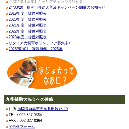
24/01/10【募集】キャリアチェンジ犬飼育者
24/03/20 福岡市介助犬普及キャンペーン開催のお知らせ
2019年度 貸借対照表
2020年度 貸借対照表
2021年度 貸借対照表
2022年度 貸借対照表
2023年度 貸借対照表
リタイア犬飼育ボランティア募集中♪
2026//01/01 謹賀新年・2026年
九州補助犬協会への連絡
住所:
福岡県糸島市志摩井田原76-20
TEL：092-327-0364
FAX：092-327-0364
問合せフォーム