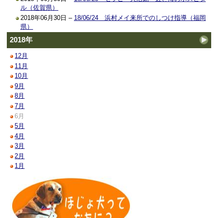
ル（佐賀県）
2018年06月30日 –
18/06/24 浜村メイ来所でのしつけ指導（福岡
県）
2018年
12月
11月
10月
9月
8月
7月
6月
5月
4月
3月
2月
1月