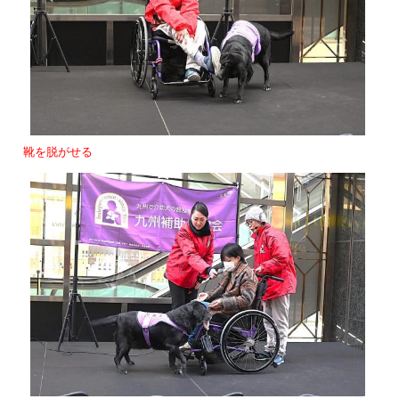
靴を脱がせる