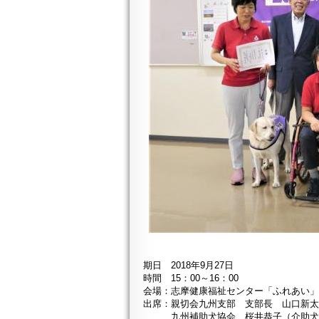
期日 2018年9月27日
時間 15：00～16：00
会場：志摩健康福祉センター「ふれあい
出席：親切会九州支部 支部長 山口新
九州補助犬協会 桜井恭子（介助犬PR