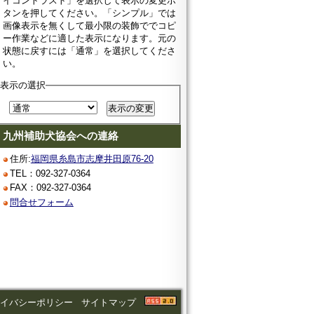
イコントラスト」を選択して表示の変更ボ
タンを押してください。「シンプル」では
画像表示を無くして最小限の装飾ででコピ
ー作業などに適した表示になります。元の
状態に戻すには「通常」を選択してくださ
い。
表示の選択
九州補助犬協会への連絡
住所:
福岡県糸島市志摩井田原76-20
TEL：092-327-0364
FAX：092-327-0364
問合せフォーム
ライバシーポリシー
サイトマップ