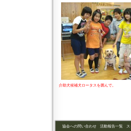
介助犬候補犬ロータスを囲んで。
協会への問い合わせ
活動報告一覧
ス