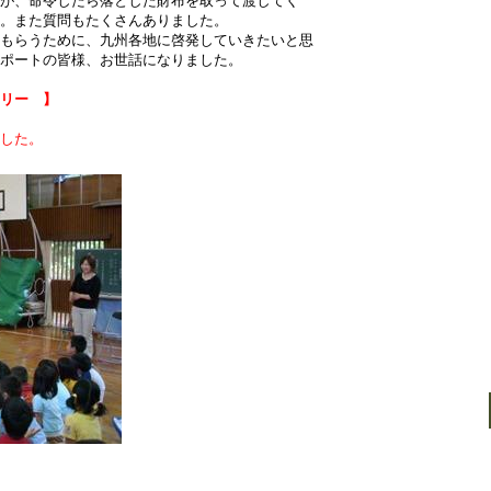
スが、命令したら落とした財布を取って渡してく
また質問もたくさんありました。
うために、九州各地に啓発していきたいと思
ートの皆様、お世話になりました。
ラリー 】
ました。