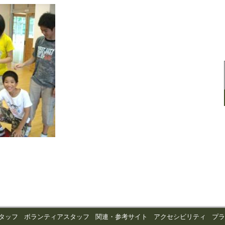
タッフ
ボランティアスタッフ
関連・参考サイト
アクセシビリティ
プ