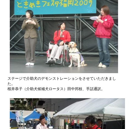
ステージで介助犬のデモンストレーションをさせていただきまし
た。
桜井恭子（介助犬候補犬ロータス）田中邦枝、手話通訳。