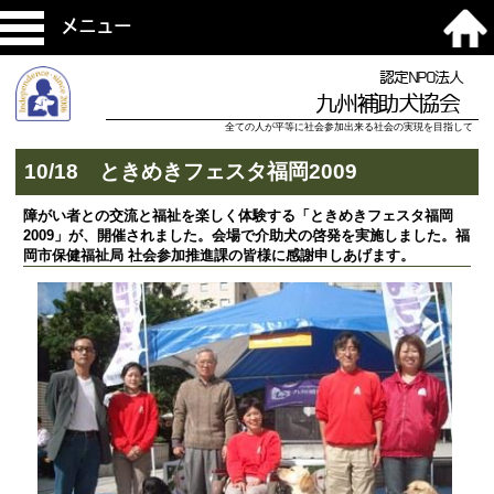
メニュー
認定NPO法人
九州補助犬協会
全ての人が平等に社会参加出来る社会の実現を目指して
10/18 ときめきフェスタ福岡2009
障がい者との交流と福祉を楽しく体験する「ときめきフェスタ福岡
2009」が、開催されました。会場で介助犬の啓発を実施しました。福
岡市保健福祉局 社会参加推進課の皆様に感謝申しあげます。