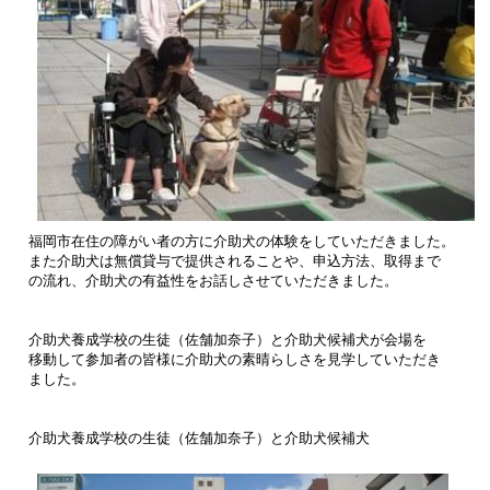
福岡市在住の障がい者の方に介助犬の体験をしていただきました。
また介助犬は無償貸与で提供されることや、申込方法、取得まで
の流れ、介助犬の有益性を
お話しさせていただきました。
介助犬養成学校の生徒（佐舗加奈子）と介助犬候補犬が会場を
移動して参加者の皆様に介助犬の素晴らしさを見学していただき
ました。
介助犬養成学校の生徒（佐舗加奈子）と介助犬候補犬