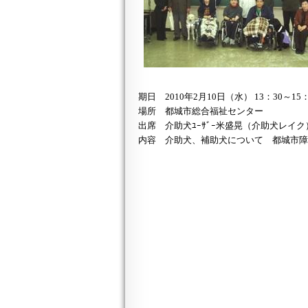
期日 2010年2月10日（水） 13：30～15：
場所 都城市総合福祉センター
出席 介助犬ﾕｰｻﾞｰ米盛晃（介助犬レイク
内容 介助犬、補助犬について 都城市