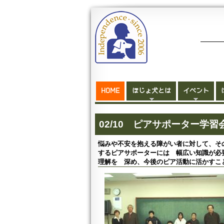
HOME
ほじょ犬とは
イベント
02/10 ピアサポーター学
悩みや不安を抱える障がい者に対して、そ
するピアサポーターには 幅広い知識が必
理解を 深め、今後のピア活動に活かすこ