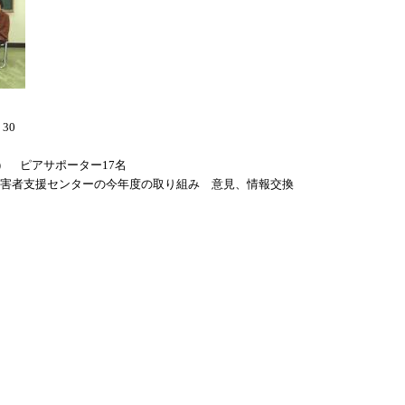
30
） ピアサポーター17名
障害者支援センターの今年度の取り組み 意見、情報交換