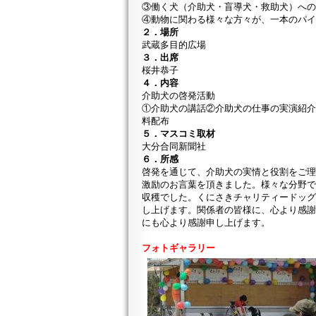
③働く犬（介助犬・盲導犬・救助犬）へ
④動物に関わる様々な方々が、一本のパ
２．場所
武蔵多目的広場
３．出席
桜井恭子
４．内容
介助犬の啓発活動
①介助犬の講話②介助犬の仕事の実演紹
料配布
５．マスコミ取材
大分合同新聞社
６．所感
啓発を通じて、介助犬の実情と役割をご
激励のお言葉を頂きました。様々な分野
収穫でした。くにさきチャリティードッグ
し上げます。関係者の皆様に、心より感
にも心より感謝申し上げます。
フォトギャラリー