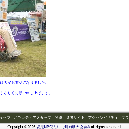
には大変お世話になりました。
をよろしくお願い申し上げます。
タッフ
ボランティアスタッフ
関連・参考サイト
アクセシビリティ
プ
Copyright ©2026
認定NPO法人 九州補助犬協会®
all rights reserved.