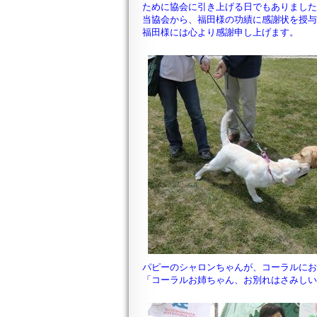
ために協会に引き上げる日でもありまし
当協会から、福田様の功績に感謝状を授
福田様には心より感謝申し上げます。
パピーのシャロンちゃんが、コーラルに
「コーラルお姉ちゃん、お別れはさみし