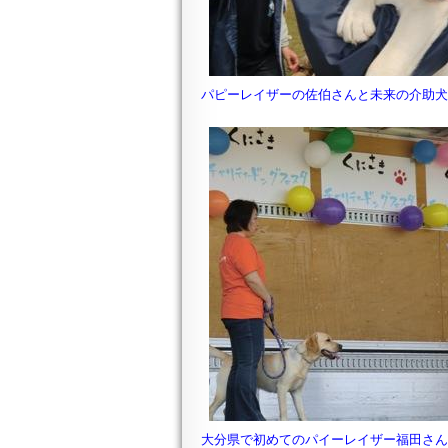
パピーレイザーの佐伯さんと未来の介助
大分県で初めてのパイーレイザー福田さ