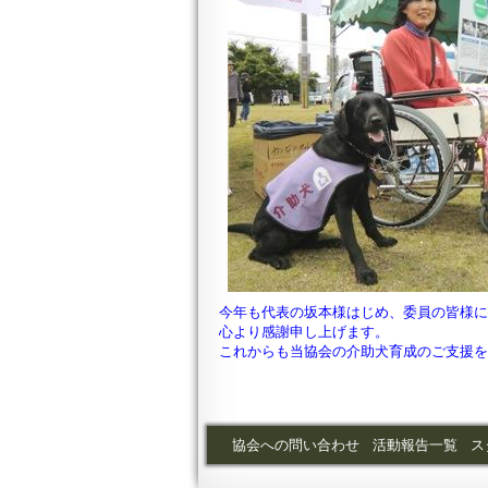
今年も代表の坂本様はじめ、委員の皆様
心より感謝申し上げます。
これからも当協会の介助犬育成のご支援
協会への問い合わせ
活動報告一覧
ス