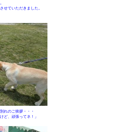
た。
与させていただきました。
お別れのご挨拶・・・
いけど、頑張ってネ！
」