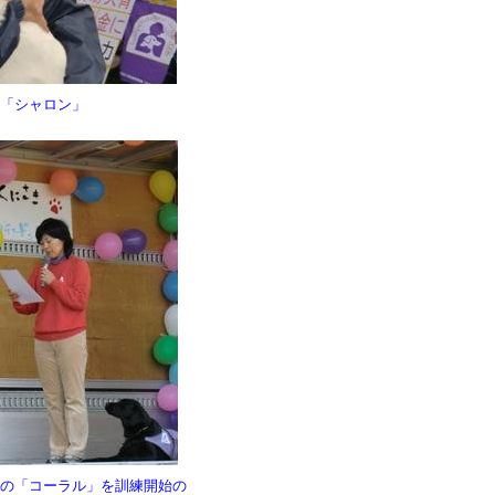
犬「シャロン」
んの「コーラル」を訓練開始の