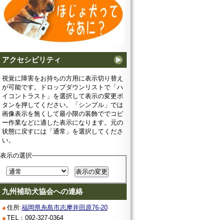
アクセシビリティ
視覚に障害をお持ちの方用に表示切り替え
が可能です。ドロップダウンリストで「ハ
イコントラスト」を選択して表示の変更ボ
タンを押してください。「シンプル」では
画像表示を無くして最小限の装飾ででコピ
ー作業などに適した表示になります。元の
状態に戻すには「通常」を選択してくださ
い。
表示の選択
九州補助犬協会への連絡
住所:
福岡県糸島市志摩井田原76-20
TEL：092-327-0364