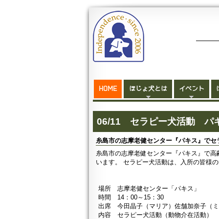
HOME
ほじょ犬とは
イベント
06/11 セラピー犬活動 
糸島市の志摩老健センター『パキス』でセ
糸島市の志摩老健センター『パキス』で高
います。 セラピー犬活動は、入所の皆様
場所 志摩老健センター「パキス」
時間 14：00～15：30
出席 今田晶子（マリア）佐舗加奈子（
内容 セラピー犬活動（動物介在活動）