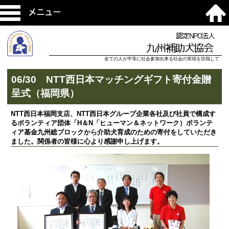
メニュー
認定NPO法人
九州補助犬協会
全ての人が平等に社会参加出来る社会の実現を目指して
06/30 NTT西日本マッチングギフト寄付金贈
呈式（福岡県）
NTT西日本福岡支店、NTT西日本グループ企業各社及び社員で構成す
るボランティア団体「H＆N「ヒューマン＆ネットワーク）ボランテ
ィア基金九州総ブロックから介助犬育成のための寄付をしていただき
ました。関係者の皆様に心より感謝申し上げます。