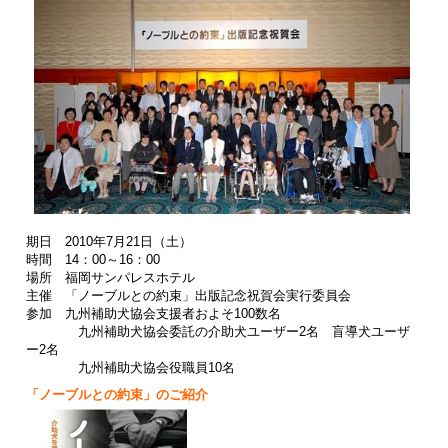
期日 2010年7月21日（土）
時間 14：00～16：00
場所 福岡サンパレスホテル
主催 「ノーブルとの約束」出版記念祝賀会実行委員会
参加 九州補助犬協会支援者およそ100数名
九州補助犬協会委託の介助犬ユーザー2名 盲導犬ユーザ
ー2
名
九州補助犬協会役職員10名
「ノーブルとの約束」のご紹介