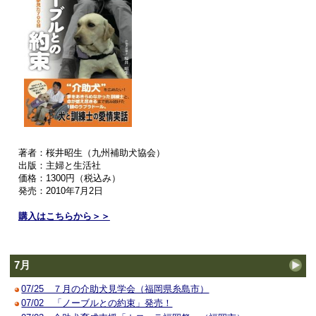
著者：桜井昭生（九州補助犬協会）
出版：主婦と生活社
価格：1300円（税込み）
発売：2010年7月2日
購入はこちらから＞＞
7月
07/25 ７月の介助犬見学会（福岡県糸島市）
07/02 「ノーブルとの約束」発売！