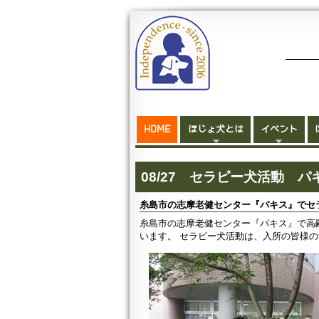
HOME
ほじょ犬とは
イベント
08/27 セラピー犬活動
糸島市の志摩老健センター『パキス』でセ
糸島市の志摩老健センター『パキス』で高
います。 セラピー犬活動は、入所の皆様