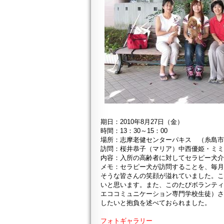
期日：2010年8月27日（金）
時間：13：30～15：00
場所：志摩老健センターパキス （糸島
訪問：桜井恭子（マリア）中西優姫・ミ
内容：入所の高齢者に対してセラピー犬
メモ：セラピー犬が訪問することを、毎
そうな皆さんの笑顔が溢れていました。
いと思います。また、このたびボランテ
エココミュニケーション専門学校生徒）
したいと抱負を述べておられました。
フォトギャラリー