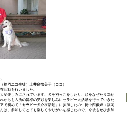
市）
ミ（福岡エコ生徒）土井良扶美子（ココ）
介在活動を行いました。
月大変楽しみにされています。犬を抱っこをしたり、頭をなぜたり幸せ
これからも入所の皆様の笑顔を楽しみにセラピー犬活動を行っていきた
ィアで初めて「セラピー犬介在活動」に参加したの生徒中西優姫（福岡
さんは、参加してとても楽しくやりがいを感じたので、今後もぜひ参加