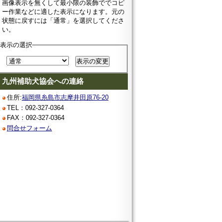
画像表示を無くして最小限の装飾ででコピ
ー作業などに適した表示になります。元の
状態に戻すには「通常」を選択してくださ
い。
表示の選択
九州補助犬協会への連絡
住所:
福岡県糸島市志摩井田原76-20
TEL：092-327-0364
FAX：092-327-0364
問合せフォーム