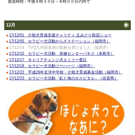
放送時間：午後６時３０分～８時００分の内で
12月
17/12/01 介助犬育成支援チャリティ 丘みどり歌謡ショー
17/12/05 セラピー犬活動からざステーション（福岡市）
17/12/14 TVQ九州放送局の取材を受けました（福岡市）
17/12/15 セラピー犬活動 老健センターパキス（糸島市）
17/12/17 キャリアチェンジ犬エミリー委託
17/12/18 セラピー犬活動ツーハーツ（福岡市）
17/12/22 平成29年玄洋中学校・介助犬育成募金活動（福岡市）
17/12/23 セラピー犬活動「虹と海のホスピタル」（佐賀県）