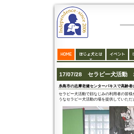
HOME
ほじょ犬とは
イベント
17/07/28 セラピー犬活
糸島市の志摩老健センターパキスで高齢者
セラピー犬活動で顔なじみの利用者の皆様
うなセラピー犬活動の場を提供していただ