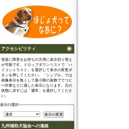
アクセシビリティ
視覚に障害をお持ちの方用に表示切り替え
が可能です。ドロップダウンリストで「ハ
イコントラスト」を選択して表示の変更ボ
タンを押してください。「シンプル」では
画像表示を無くして最小限の装飾ででコピ
ー作業などに適した表示になります。元の
状態に戻すには「通常」を選択してくださ
い。
表示の選択
九州補助犬協会への連絡