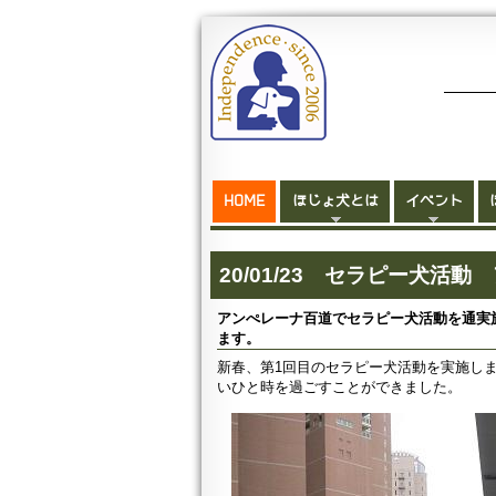
HOME
ほじょ犬とは
イベント
20/01/23 セラピー犬活
アンぺレーナ百道でセラピー犬活動を通実
ます。
新春、第1回目のセラピー犬活動を実施し
いひと時を過ごすことができました。