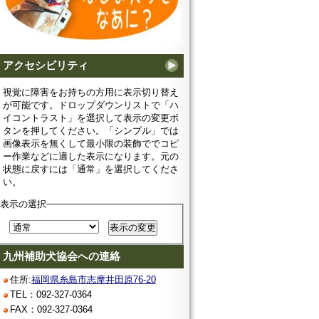
アクセシビリティ
視覚に障害をお持ちの方用に表示切り替え
が可能です。ドロップダウンリストで「ハ
イコントラスト」を選択して表示の変更ボ
タンを押してください。「シンプル」では
画像表示を無くして最小限の装飾ででコピ
ー作業などに適した表示になります。元の
状態に戻すには「通常」を選択してくださ
い。
表示の選択
九州補助犬協会への連絡
住所:
福岡県糸島市志摩井田原76-20
TEL：092-327-0364
FAX：092-327-0364