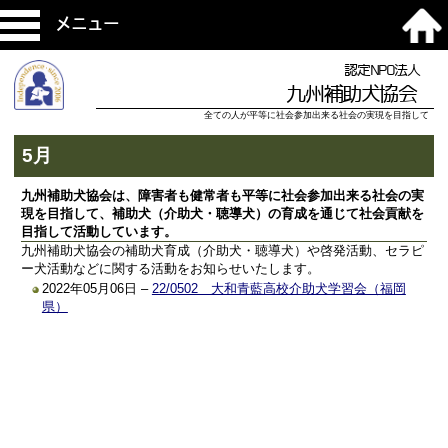
メニュー
認定NPO法人
九州補助犬協会
全ての人が平等に社会参加出来る社会の実現を目指して
5月
九州補助犬協会は、障害者も健常者も平等に社会参加出来る社会の実
現を目指して、補助犬（介助犬・聴導犬）の育成を通じて社会貢献を
目指して活動しています。
九州補助犬協会の補助犬育成（介助犬・聴導犬）や啓発活動、セラピ
ー犬活動などに関する活動をお知らせいたします。
2022年05月06日 –
22/0502 大和青藍高校介助犬学習会（福岡
県）