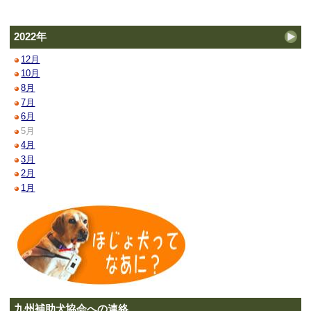
2022年
12月
10月
8月
7月
6月
5月
4月
3月
2月
1月
九州補助犬協会への連絡