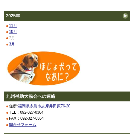
2025年
11月
10月
7月
3月
九州補助犬協会への連絡
住所:
福岡県糸島市志摩井田原76-20
TEL：092-327-0364
FAX：092-327-0364
問合せフォーム