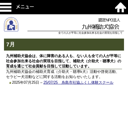
メニュー
認定NPO法人
九州補助犬協会
全ての人が平等に社会参加出来る社会の実現を目指して
7月
九州補助犬協会は、体に障害のある人も、ない人も全ての人が平等に
社会参加出来る社会の実現を目指して、補助犬（介助犬・聴導犬）の
育成を通じて社会貢献を目指して活動しています。
九州補助犬協会の補助犬育成（介助犬・聴導k犬）活動や啓発活動、
セラピー犬活動などに関する活動をお知らせいたします。
2025年07月25日 –
25/07/25 糸島市社協ふくし体験スクール