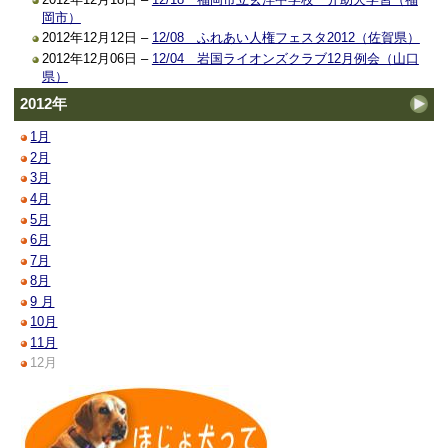
岡市）
2012年12月12日 –
12/08 ふれあい人権フェスタ2012（佐賀県）
2012年12月06日 –
12/04 岩国ライオンズクラブ12月例会（山口
県）
2012年
1月
2月
3月
4月
5月
6月
7月
8月
9 月
10月
11月
12月