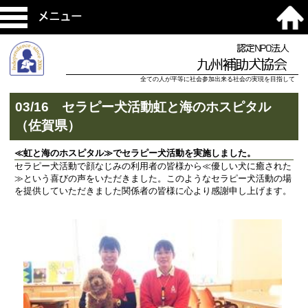
メニュー
認定NPO法人
九州補助犬協会
全ての人が平等に社会参加出来る社会の実現を目指して
03/16 セラピー犬活動虹と海のホスピタル
（佐賀県）
≪虹と海のホスピタル≫でセラピー犬活動を実施しました。
セラピー犬活動で顔なじみの利用者の皆様から≪優しい犬に癒された
≫という喜びの声をいただきました。このようなセラピー犬活動の場
を提供していただきました関係者の皆様に心より感謝申し上げます。