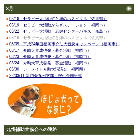
3月
03/18 セラピー犬活動虹と海のホスピタル（佐賀県）
03/19 セラピー犬活動からざステーション（福岡市）
03/22 セラピー犬活動 老健センターパキス（糸島市）
03/16 セラピー犬活動虹と海のホスピタル（佐賀県）
03/09 平成24年度福岡市介助犬普及キャンペーン（福岡市）
03/17 介助犬育成啓発・募金活動（福岡市）
03/23 介助犬育成啓発・募金活動（福岡市）
03/24 介助犬育成啓発・募金活動（福岡市）
03/30 シーメイト介助犬講演会（福岡県）
22/03/11 親切会九州支部・寄付金贈呈式
九州補助犬協会への連絡