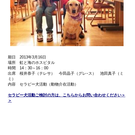
期日 2013年3月16日
場所 虹と海のホスピタル
時間 14：30～16：00
出席 桜井恭子（テレサ） 今田晶子（グレｰス） 池田真子（ミ
ミ）
内容 セラピー犬活動（動物介在活動）
セラピー犬活動ご検討の方は、こちらからお問い合わせください＞
＞