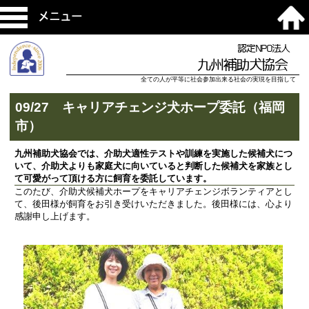
メニュー
認定NPO法人
九州補助犬協会
全ての人が平等に社会参加出来る社会の実現を目指して
09/27 キャリアチェンジ犬ホープ委託（福岡
市）
九州補助犬協会では、介助犬適性テストや訓練を実施した候補犬につ
いて、介助犬よりも家庭犬に向いていると判断した候補犬を家族とし
て可愛がって頂ける方に飼育を委託しています。
このたび、介助犬候補犬ホープをキャリアチェンジボランティアとし
て、後田様が飼育をお引き受けいただきました。後田様には、心より
感謝申し上げます。