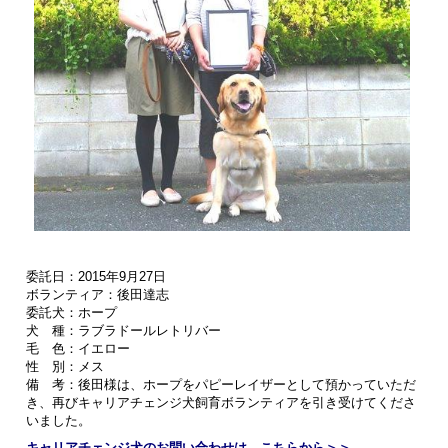
委託日：2015年9月27日
ボランティア：後田達志
委託犬：ホープ
犬 種：ラブラドールレトリバー
毛 色：イエロー
性 別：メス
備 考：後田様は、ホープをパピーレイザーとして預かっていただ
き、再びキャリアチェンジ犬飼育ボランティアを引き受けてくださ
いました。
キャリアチェンジ犬のお問い合わせは、こちらから＞＞