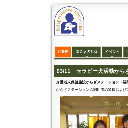
HOME
ほじょ犬とは
イベント
03/11 セラピー犬活動か
介護老人保健施設からざステーション（福
からざステーションの利用者の皆様および