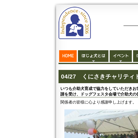
HOME
ほじょ犬とは
イベント
04/27 くにさきチャリティ
いつも介助犬育成で協力をしていただきお
請を受け、ドッグフェスタ会場で介助犬の
関係者の皆様に心より感謝申し上げます。