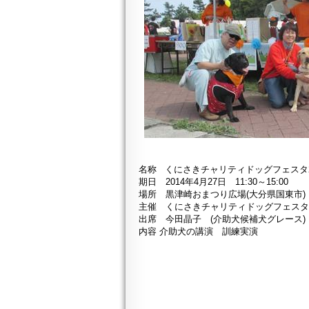
名称 くにさきチャリティドッグフェスタ2
期日 2014年4月27日
11:30～15:00
場所 黒津崎おまつり広場(大分県国東市)
主催 くにさきチャリティドッグフェス
出席 今田晶子 (介助犬候補犬グレース)
内容 介助犬の講演 訓練実演