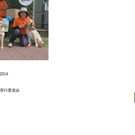
014
タ実行委員会