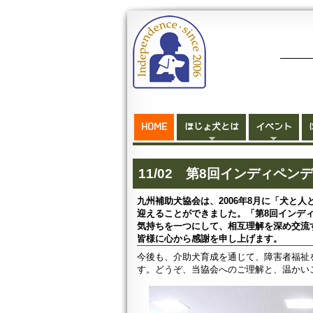
HOME
ほじょ犬とは
イベント
11/02 第8回インディペ
九州補助犬協会は、2006年8月に「犬と
迎えることができました。「第8回インデ
気持ちを一つにして、相互理解を深め交流
皆様に心から感謝を申し上げます。
今後も、介助犬育成を通じて、障害者福祉
す。どうぞ、当協会へのご理解と、温かい