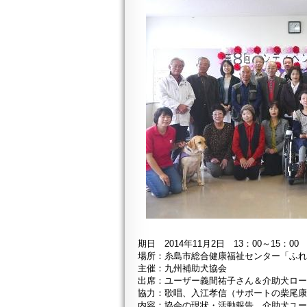
期日 2014年11月2日 13：00～15：00
場所：糸島市総合健康福祉センター「ふ
主催：九州補助犬協会
出席：ユーザー義間祐子さん＆介助犬ロ
協力：歌唱、入江孝信（サポートの柴尾
内容：協会の現状・活動報告、介助犬ユ