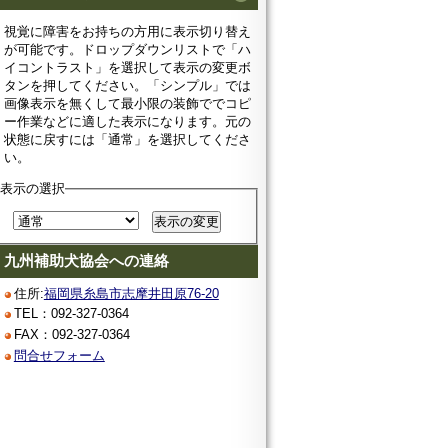
視覚に障害をお持ちの方用に表示切り替え
が可能です。ドロップダウンリストで「ハ
イコントラスト」を選択して表示の変更ボ
タンを押してください。「シンプル」では
画像表示を無くして最小限の装飾ででコピ
ー作業などに適した表示になります。元の
状態に戻すには「通常」を選択してくださ
い。
表示の選択
九州補助犬協会への連絡
住所:
福岡県糸島市志摩井田原76-20
TEL：092-327-0364
FAX：092-327-0364
問合せフォーム