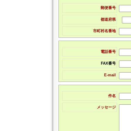
郵便番号
都道府県
市町村名番地
電話番号
FAX番号
E-mail
件名
メッセージ