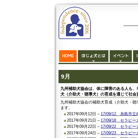
HOME
ほじょ犬とは
イベント
9月
九州補助犬協会は、体に障害のある人も、
犬（介助犬・聴導犬）の育成を通じて社会
九州補助犬協会の補助犬育成（介助犬・聴
ます。
2017年09月12日 –
17/09/12 糸
2017年09月21日 –
17/09/18 セラ
2017年09月22日 –
17/09/22 セ
2017年09月24日 –
17/09/23 セ