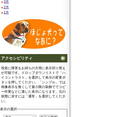
3月
2月
1月
アクセシビリティ
視覚に障害をお持ちの方用に表示切り替え
が可能です。ドロップダウンリストで「ハ
イコントラスト」を選択して表示の変更ボ
タンを押してください。「シンプル」では
画像表示を無くして最小限の装飾ででコピ
ー作業などに適した表示になります。元の
状態に戻すには「通常」を選択してくださ
い。
表示の選択