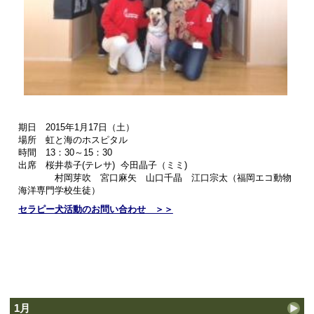
期日 2015年1月17日（土）
場所 虹と海のホスピタル
時間 13：30～15：30
出席 桜井恭子(テレサ) 今田晶子（ミミ)
村岡芽吹 宮口麻矢 山口千晶 江口宗太（
福岡エコ動物
海洋専門学校生徒）
セラピー犬活動のお問い合わせ ＞＞
1月