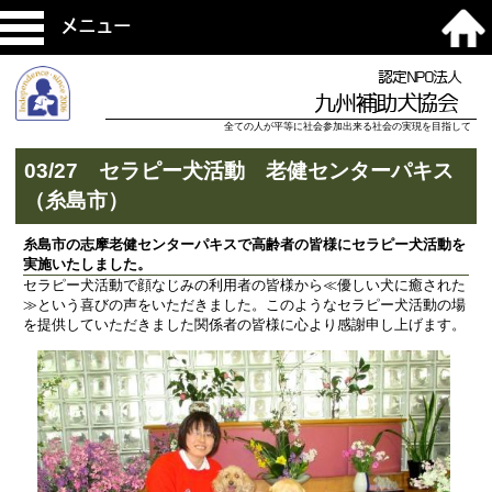
メニュー
認定NPO法人
九州補助犬協会
全ての人が平等に社会参加出来る社会の実現を目指して
03/27 セラピー犬活動 老健センターパキス
（糸島市）
糸島市の志摩老健センターパキスで高齢者の皆様にセラピー犬活動を
実施いたしました。
セラピー犬活動で顔なじみの利用者の皆様から≪優しい犬に癒された
≫という喜びの声をいただきました。このようなセラピー犬活動の場
を提供していただきました関係者の皆様に心より感謝申し上げます。